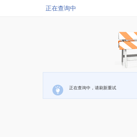
正在查询中
正在查询中，请刷新重试